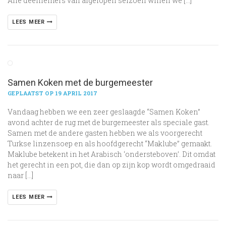
Alle deelnemers van afgelopen seizoen willen we […]
LEES MEER
Samen Koken met de burgemeester
GEPLAATST OP 19 APRIL 2017
Vandaag hebben we een zeer geslaagde “Samen Koken”
avond achter de rug met de burgemeester als speciale gast.
Samen met de andere gasten hebben we als voorgerecht
Turkse linzensoep en als hoofdgerecht “Maklube” gemaakt.
Maklube betekent in het Arabisch ‘ondersteboven’. Dit omdat
het gerecht in een pot, die dan op zijn kop wordt omgedraaid
naar […]
LEES MEER