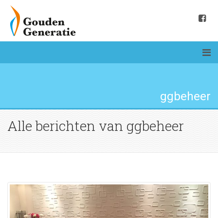
ggbeheer
Alle berichten van ggbeheer