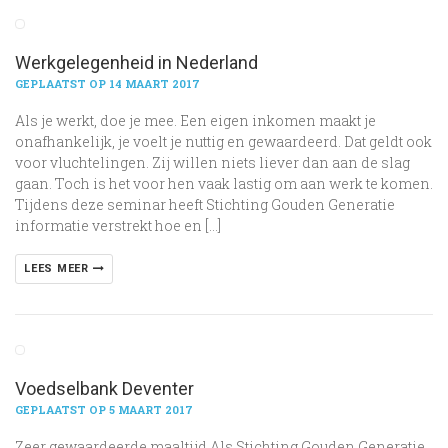
Werkgelegenheid in Nederland
GEPLAATST OP 14 MAART 2017
Als je werkt, doe je mee. Een eigen inkomen maakt je
onafhankelijk, je voelt je nuttig en gewaardeerd. Dat geldt ook
voor vluchtelingen. Zij willen niets liever dan aan de slag
gaan. Toch is het voor hen vaak lastig om aan werk te komen.
Tijdens deze seminar heeft Stichting Gouden Generatie
informatie verstrekt hoe en […]
LEES MEER
Voedselbank Deventer
GEPLAATST OP 5 MAART 2017
Zeer gewaardeerde maaltijd Als Stichting Gouden Generatie