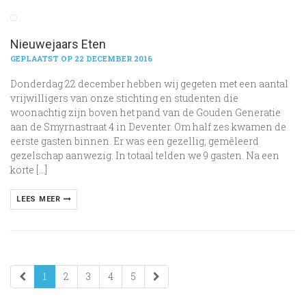
Nieuwejaars Eten
GEPLAATST OP 22 DECEMBER 2016
Donderdag 22 december hebben wij gegeten met een aantal
vrijwilligers van onze stichting en studenten die
woonachtig zijn boven het pand van de Gouden Generatie
aan de Smyrnastraat 4 in Deventer. Om half zes kwamen de
eerste gasten binnen. Er was een gezellig, gemêleerd
gezelschap aanwezig. In totaal telden we 9 gasten. Na een
korte […]
LEES MEER
1
2
3
4
5