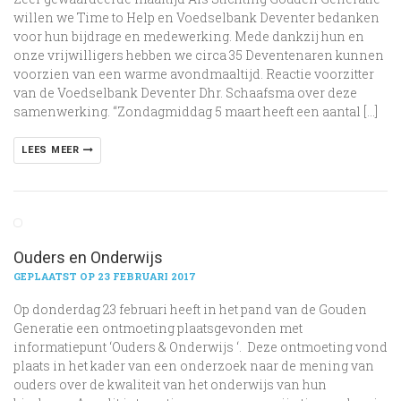
willen we Time to Help en Voedselbank Deventer bedanken
voor hun bijdrage en medewerking. Mede dankzij hun en
onze vrijwilligers hebben we circa 35 Deventenaren kunnen
voorzien van een warme avondmaaltijd. Reactie voorzitter
van de Voedselbank Deventer Dhr. Schaafsma over deze
samenwerking. “Zondagmiddag 5 maart heeft een aantal […]
LEES MEER
Ouders en Onderwijs
GEPLAATST OP 23 FEBRUARI 2017
Op donderdag 23 februari heeft in het pand van de Gouden
Generatie een ontmoeting plaatsgevonden met
informatiepunt ‘Ouders & Onderwijs ‘. Deze ontmoeting vond
plaats in het kader van een onderzoek naar de mening van
ouders over de kwaliteit van het onderwijs van hun