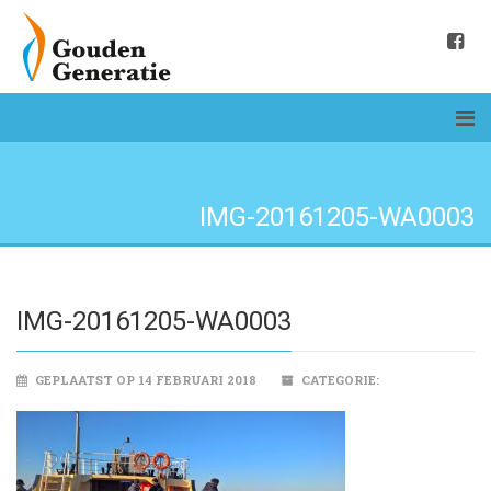
IMG-20161205-WA0003
IMG-20161205-WA0003
GEPLAATST OP 14 FEBRUARI 2018
CATEGORIE: