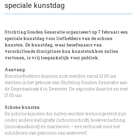
speciale kunstdag
Stichting Gouden Generatie organiseert op 7 februari een
speciale kunstdag voor liefhebbers van de schone
kunsten. De kunstdag, waar beoefenaars van
verschillende disciplines hun kunststukken zullen
vertonen, is vrij toegankelijk voor publiek.
Aanvang
Kunstliefhebbers kunnen zich melden vanaf 13.00 uur
melden in het gebouw van Stichting Gouden Generatie aan
de Smyrnastraat 4 in Deventer. De expositie duurt tot en met
17.00 uur.
Schone kunsten
De schone kunsten die zullen worden tentoongesteld zijn
onder andere kalligrafie (schoonschrift), boekverluchting
(miniatuurkunst) en marmeren – een techniek voor het
schilderen van patronen van waterverf.