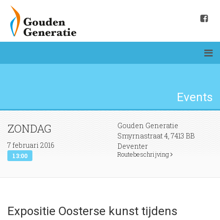
Events
Gouden Generatie
ZONDAG
Smyrnastraat 4, 7413 BB
7 februari 2016
Deventer
Routebeschrijving
13:00
Expositie Oosterse kunst tijdens